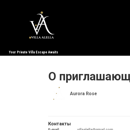
Your Private Villa Escape Awaits
О приглашаю
Aurora Rose
Контакты
E-mail
:
villaalella@gmail.com